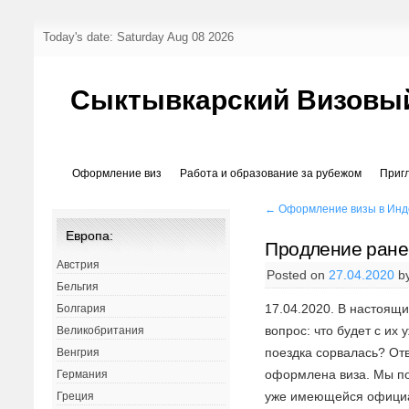
Today's date: Saturday Aug 08 2026
Сыктывкарский Визовы
Оформление виз
Работа и образование за рубежом
Приг
←
Оформление визы в Инд
Европа:
Продление ране
Австрия
Posted on
27.04.2020
b
Бельгия
17.04.2020. В настоящ
Болгария
вопрос: что будет с и
Великобритания
поездка сорвалась? Отв
Венгрия
оформлена виза. Мы по
Германия
уже имеющейся официа
Греция