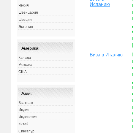
Испанию
Чехия
Швейцария
Швеция
Эстония
Америка:
Виза в Италию
Канада
Мексика
США
Азия:
Вьетнам
Индия
Индонезия
Китай
Сингапур