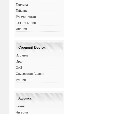
Таиланд
Тайвань
Туркменистан
Южная Корея
Япония
Средний Восток:
Израиль
Иран
ОАЭ
Саудовская Аравия
Турция
Африка:
Кения
Нигерия