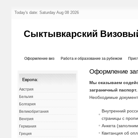
Today's date: Saturday Aug 08 2026
Сыктывкарский Визовы
Оформление виз
Работа и образование за рубежом
Приг
Оформление заг
Европа:
Мы оказываем содейс
Австрия
заграничный паспорт.
Бельгия
Необходимые документы
Болгария
Внутренний росси
Великобритания
страницы с пропи
Венгрия
Анкета (заполним
Германия
Квитанция об опл
Греция