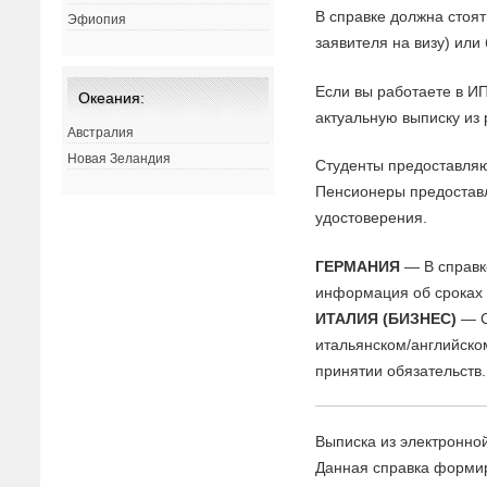
В справке должна стоят
Эфиопия
заявителя на визу) или 
Если вы работаете в И
Океания:
актуальную выписку из 
Австралия
Новая Зеландия
Студенты предоставляю
Пенсионеры предостав
удостоверения.
ГЕРМАНИЯ
— В справк
информация об сроках 
ИТАЛИЯ (БИЗНЕС)
— С
итальянском/английском
принятии обязательств.
Выписка из электронной
Данная справка формир