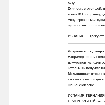
визу.
Если есть второй дейс
копии ВСЕХ страниц, д
Аннулированный/недей
предоставляется в коп
ИСПАНИЯ
— Требуются
Документы, подтверж
Например, бронь отеля 
документов, мы сами о
которых вы получите ви
Медицинская страхов
заказана у нас по цене
шенгенской зоне.
ИСПАНИЯ, ГЕРМАНИЯ
ОРИГИНАЛЬНЫЙ бланк п