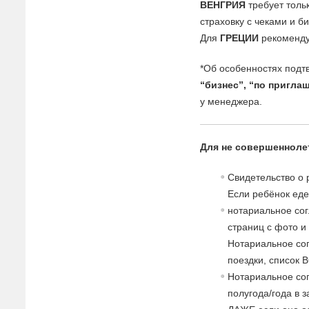
ВЕНГРИЯ
требует толь
страховку с чеками и б
Для
ГРЕЦИИ
рекоменду
*Об особенностях подт
“бизнес”, “по пригла
у менеджера.
Для не совершенноле
Свидетельство о 
Если ребёнок еде
нотариальное сог
страниц с фото и
Нотариальное со
поездки, список 
Нотариальное сог
полугода/года в 