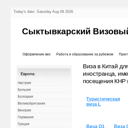
Today's date: Saturday Aug 08 2026
Сыктывкарский Визовы
Оформление виз
Работа и образование за рубежом
Приг
Виза в Китай дл
иностранца, име
Европа:
посещения КНР 
Австрия
Бельгия
Болгария
Туристическая
Великобритания
виза L
Венгрия
Германия
Греция
Виза Q1
Виза 