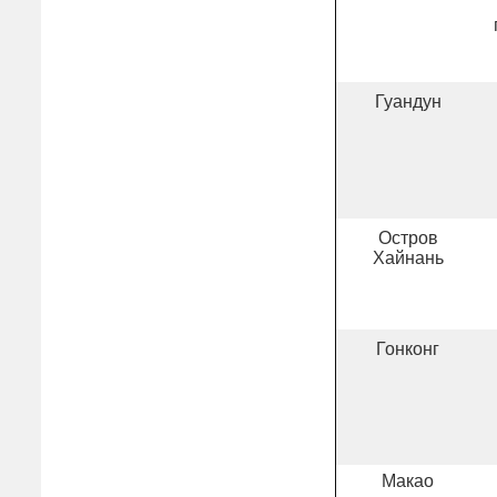
Гуандун
Остров
Хайнань
Гонконг
Макао