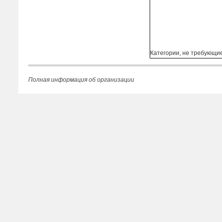
Категории, не требующи
Полная информация об организации