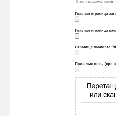
Главная страница заг
Главная страница па
Страница паспорта Р
Прошлые визы (при н
Перетащ
или ска